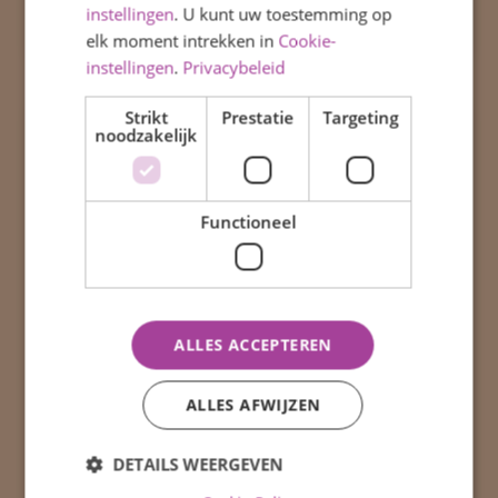
instellingen
. U kunt uw toestemming op
elk moment intrekken in
Cookie-
instellingen
.
Privacybeleid
Strikt
Prestatie
Targeting
noodzakelijk
Functioneel
ALLES ACCEPTEREN
ALLES AFWIJZEN
DETAILS WEERGEVEN