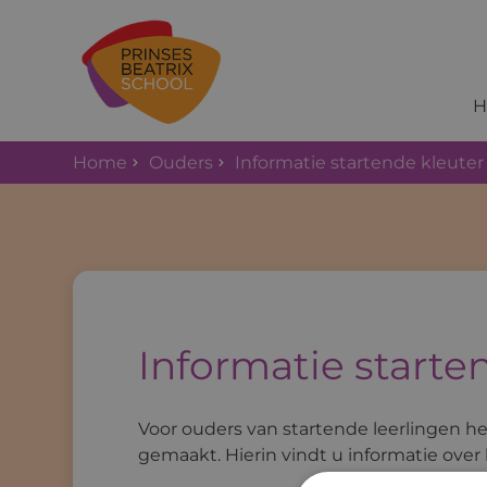
H
Home
Ouders
Informatie startende kleuter
Informatie starte
Voor ouders van startende leerlingen h
gemaakt. Hierin vindt u informatie over 