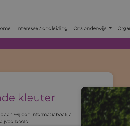
ome
Interesse /rondleiding
Ons onderwijs
Orga
nde kleuter
ebben wij een informatieboekje
bijvoorbeeld: