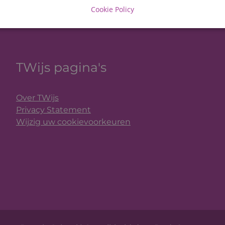
Cookie Policy
TWijs pagina's
Over TWijs
Privacy Statement
Wijzig uw cookievoorkeuren