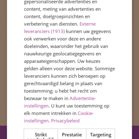
gepersonaliseerde advertenties en
content, meting van advertenties en
content, doelgroepinzichten en
verbetering van diensten.
Externe
leveranciers (1913)
kunnen uw gegevens
ook verwerken voor deze en andere
doeleinden, waaronder het gebruik van
nauwkeurige geolocatiegegevens en
apparaateigenschappen. Uw keuzes
gelden alleen voor deze website. Sommige
leveranciers kunnen zich beroepen op
gerechtvaardigd belang in plaats van
toestemming; u hebt het recht om
bezwaar te maken in
Advertentie-
instellingen
. U kunt uw toestemming op
elk moment intrekken in
Cookie-
instellingen
.
Privacybeleid
Strikt
Prestatie
Targeting